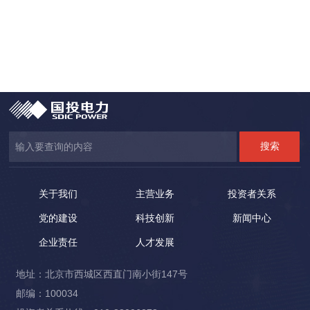
关于我们
主营业务
投资者关系
党的建设
科技创新
新闻中心
企业责任
人才发展
地址：北京市西城区西直门南小街147号
邮编：100034