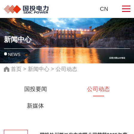
CN
新闻中心
NEWS
首页
>
新闻中心
>
公司动态
国投要闻
公司动态
新媒体