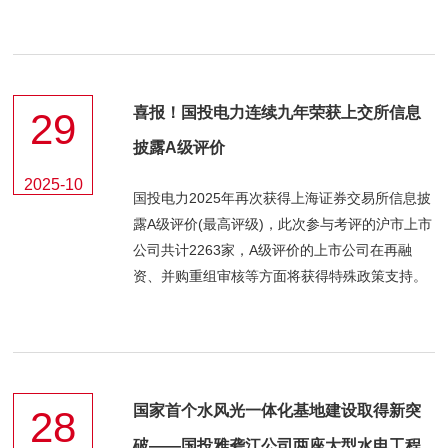
喜报！国投电力连续九年荣获上交所信息
29
披露A级评价
2025-10
国投电力2025年再次获得上海证券交易所信息披
露A级评价(最高评级)，此次参与考评的沪市上市
公司共计2263家，A级评价的上市公司在再融
资、并购重组审核等方面将获得特殊政策支持。
国家首个水风光一体化基地建设取得新突
28
破——国投雅砻江公司两座大型水电工程