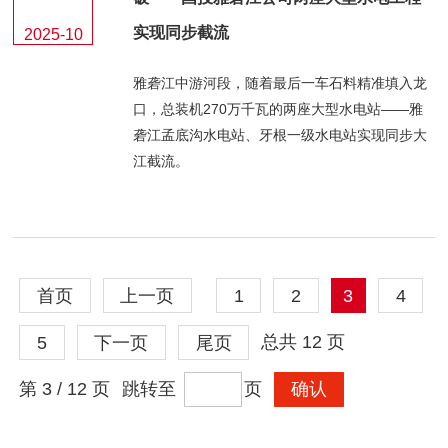
实现同步截流
2025-10
雅砻江中游河段，随着最后一车石料精准填入龙
口，总装机270万千瓦的两座大型水电站——雅
砻江孟底沟水电站、牙根一级水电站实现同步大
江截流。
首页
上一页
1
2
3
4
总共
12
页
5
下一页
尾页
第
3 / 12
页
跳转至
页