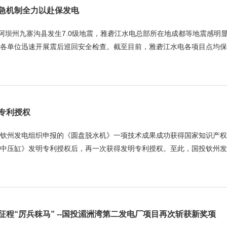
急机制全力以赴保发电
，四川阿坝州九寨沟县发生7.0级地震，雅砻江水电总部所在地成都等地震
各单位迅速开展震后巡回安全检查。截至目前，雅砻江水电各项目点均保
专利授权
钦州发电组织申报的《圆盘脱水机》一项技术成果成功获得国家知识产权
中压缸》发明专利授权后，再一次获得发明专利授权。至此，国投钦州发
新征程“厉兵秣马” --国投湄洲湾第二发电厂项目再次斩获新奖项