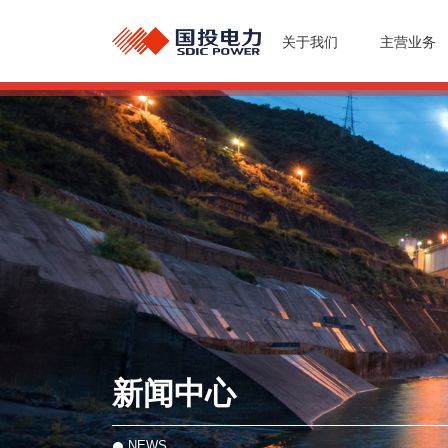
关于我们
主营业务
新闻中心
NEWS