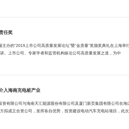
责任奖
证券报主办的“2019上市公司高质量发展论坛”暨“金质量”奖颁奖典礼在上
讲。上市公司、专家学者和监管机构纵论公司高质量发展之道，为中
介入海南充电桩产业
新能源投资有限公司与海南天汇能源股份有限公司及厦门新页集团有限公司在
方拟成立合资公司，发挥各自优势，投资建设电动汽车充电站项目，此次