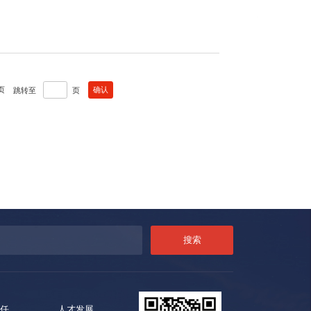
页
跳转至
页
任
人才发展